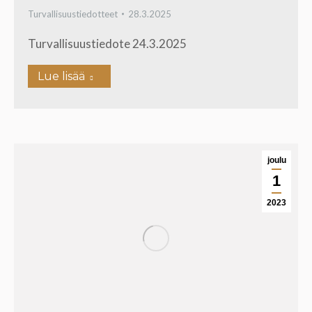
Turvallisuustiedotteet
28.3.2025
Turvallisuustiedote 24.3.2025
Lue lisää
joulu
1
2023