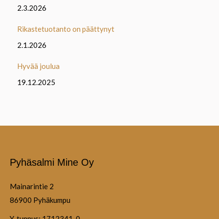
2.3.2026
Rikastetuotanto on päättynyt
2.1.2026
Hyvää joulua
19.12.2025
Pyhäsalmi Mine Oy
Mainarintie 2
86900 Pyhäkumpu
Y-tunnus: 1712341-0