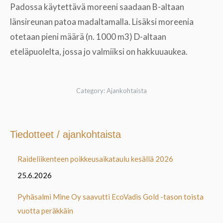
Padossa käytettävä moreeni saadaan B-altaan
länsireunan patoa madaltamalla. Lisäksi moreenia
otetaan pieni määrä (n. 1000 m3) D-altaan
eteläpuolelta, jossa jo valmiiksi on hakkuuaukea.
Category:
Ajankohtaista
Tiedotteet / ajankohtaista
Raideliikenteen poikkeusaikataulu kesällä 2026
25.6.2026
Pyhäsalmi Mine Oy saavutti EcoVadis Gold -tason toista
vuotta peräkkäin